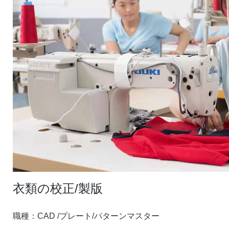
衣類の校正/製版
職種：CAD /プレート/パターンマスター