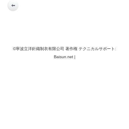
©寧波立洋針織制衣有限公司 著作権 テクニカルサポート:
Baisun.net |