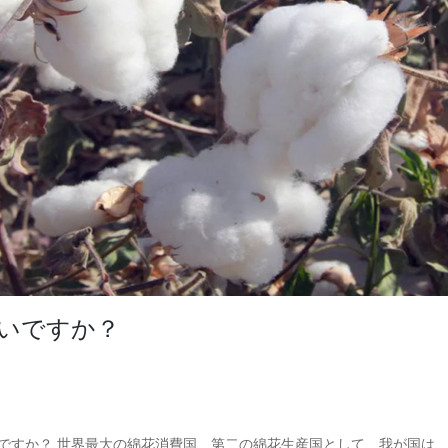
いですか？
ですか？ 世界最大の綿花消費国、第二の綿花生産国として、我が国は