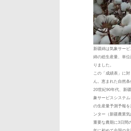
新疆綿は気象サービ
綿の総生産量、単位
りました。
この「成績表」に対
ん。恵まれた自然条
20世紀90年代、
象サービスシステム
の生産量予測予報を
ンター（新疆農業気
重要な農期に3日間
年に初めて全国の主