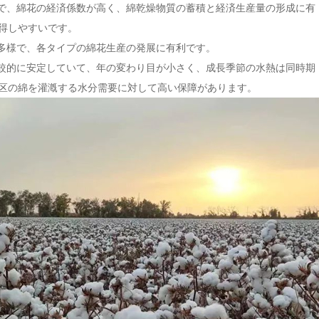
ので、綿花の経済係数が高く、綿乾燥物質の蓄積と経済生産量の形成に有
得しやすいです。
で多様で、各タイプの綿花生産の発展に有利です。
比較的に安定していて、年の変わり目が小さく、成長季節の水熱は同時期
区の綿を灌漑する水分需要に対して高い保障があります。