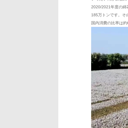
2020/2021年
185万トンです。そ
国内消費の比率は約