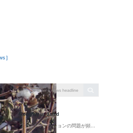
ws ]
Recently updated
ファストファッションの問題が頻繁に発生するため、ブランドは製品の品​​質にもっと一生懸命取り組みたいと思うかもしれません。