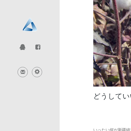
どうしてい
いったい何が新疆綿