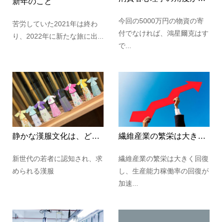
新年のこと
今回の5000万円の物資の寄
苦労していた2021年は終わ
付でなければ、鴻星爾克はす
り、2022年に新たな旅に出...
で...
静かな漢服文化は、どのように現代の若者の心を捉えたのでしょうか?
繊維産業の繁栄は大きく回復しました
新世代の若者に認知され、求
繊維産業の繁栄は大きく回復
められる漢服
し、生産能力稼働率の回復が
加速...