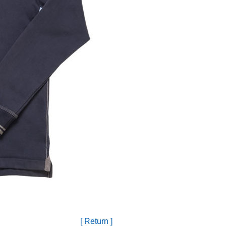
[ Return ]