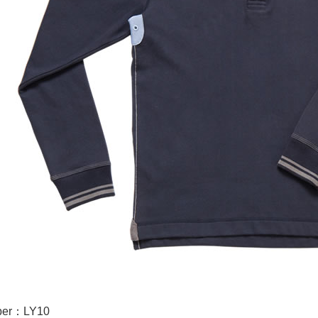
ber：LY10