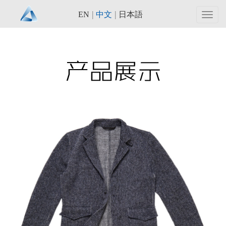
|
|
EN
中文
日本語
Toggl
navig