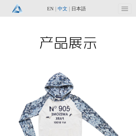
|
|
EN
中文
日本語
Toggl
navig