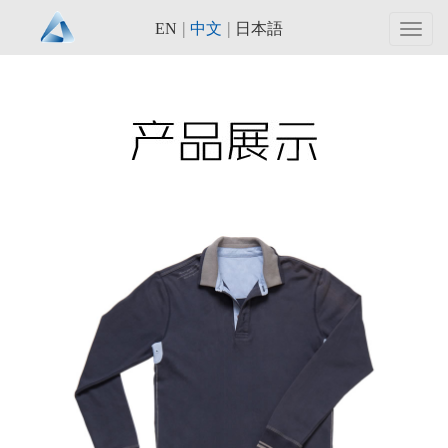
|
|
EN
中文
日本語
Toggl
navig