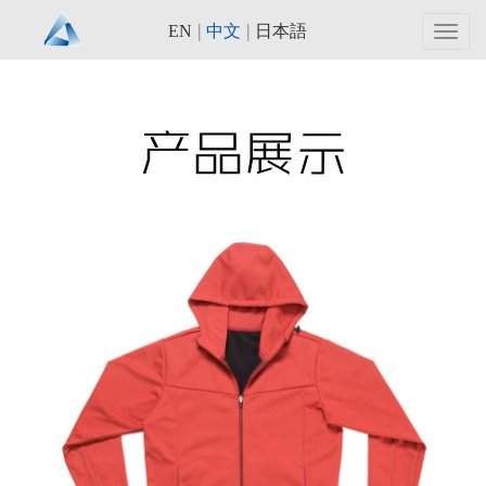
|
|
EN
中文
日本語
Toggl
navig