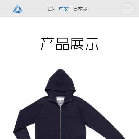
|
|
EN
中文
日本語
Toggl
navig