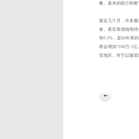
餐、基本的医疗和教
最近几个月，许多服
食、甚至靠借钱维持
有0.1%，是60年
将会增加7100万-
亚地区。对于以服装