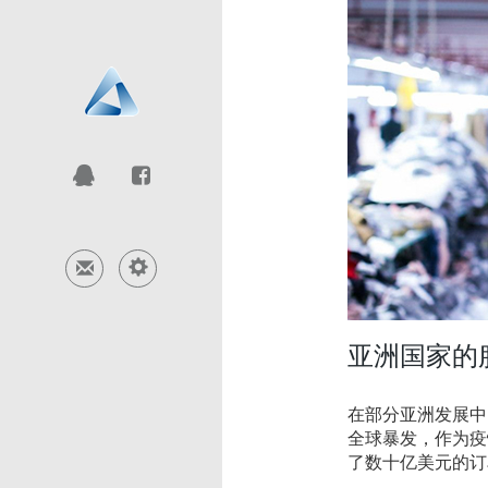
亚洲国家的服
在部分亚洲发展中
全球暴发，作为疫
了数十亿美元的订