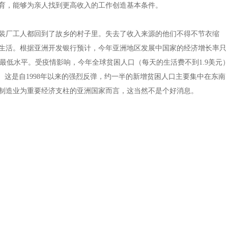
育，能够为亲人找到更高收入的工作创造基本条件。
装厂工人都回到了故乡的村子里。失去了收入来源的他们不得不节衣缩
生活。根据亚洲开发银行预计，今年亚洲地区发展中国家的经济增长率只
来的最低水平。受疫情影响，今年全球贫困人口（每天的生活费不到1.9美元
1亿。这是自1998年以来的强烈反弹，约一半的新增贫困人口主要集中在东南
制造业为重要经济支柱的亚洲国家而言，这当然不是个好消息。