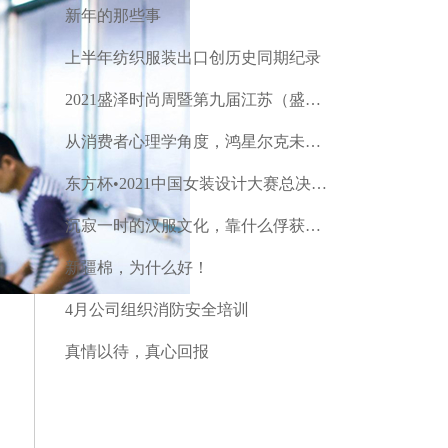
新年的那些事
上半年纺织服装出口创历史同期纪录
2021盛泽时尚周暨第九届江苏（盛泽）纺织品博览会
从消费者心理学角度，鸿星尔克未来该走高端路线吗？
东方杯•2021中国女装设计大赛总决赛完美落幕
沉寂一时的汉服文化，靠什么俘获了现代年轻人的芳心？
新疆棉，为什么好！
4月公司组织消防安全培训
真情以待，真心回报