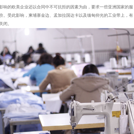
影响的欧美企业还以合同中不可抗拒的因素为由，要求一些亚洲国家的服
价。受此影响，柬埔寨金边、孟加拉国达卡以及缅甸仰光的工业带上，有
关闭。