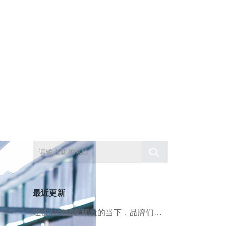
最近更新
在快时尚问题频发的当下，品牌们不妨在产品质量上多下点功夫。