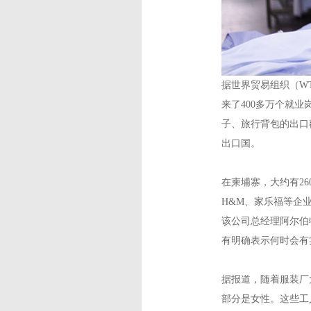
据世界贸易组织（W
来了400多万个就
子、旅行背包的出口
出口国。
在柬埔寨，大约有26
H&M、家乐福等企
该公司总经理阿尔伯
有明确表示何时会有
据报道，随着服装厂
部分是女性。这些工