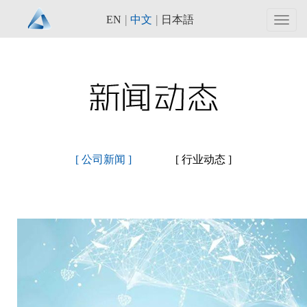
|
|
EN
中文
日本語
Toggl
navig
[ 公司新闻 ]
[ 行业动态 ]