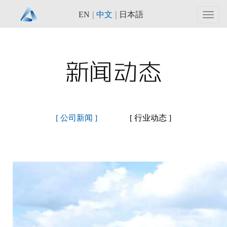
|
|
EN
中文
日本語
Toggl
navig
[ 公司新闻 ]
[ 行业动态 ]