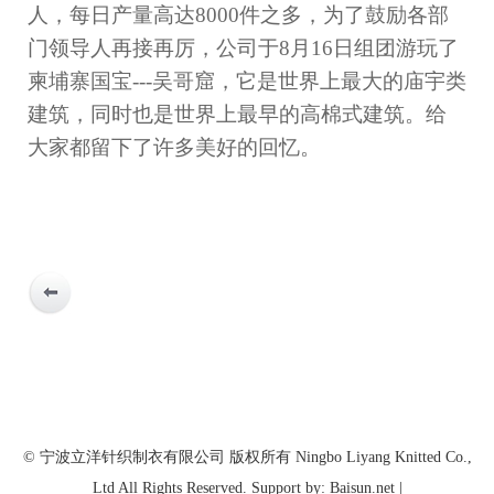
人，每日产量高达
8000
件之多，为了鼓励各部
门领导人再接再厉，公司于
8
月
16
日组团游玩了
柬埔寨国宝
---
吴哥窟，它是世界上最大的庙宇类
建筑，同时也是世界上最早的高棉式建筑。给
大家都留下了许多美好的回忆。
© 宁波立洋针织制衣有限公司 版权所有 Ningbo Liyang Knitted Co.,
Ltd All Rights Reserved. Support by: Baisun.net |