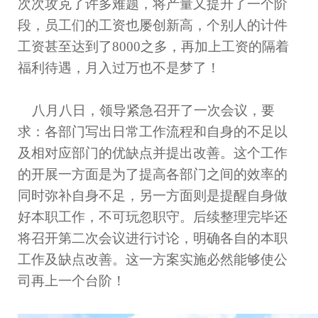
次次攻克了许多难题，将产量又提升了一个阶
段，员工们的工资也屡创新高，个别人的计件
工资甚至达到了
8000
之多，再加上工资的隔着
福利待遇，月入过万也不是梦了！
八月八日，领导紧急召开了一次会议，要
求：各部门写出日常工作流程和自身的不足以
及相对应部门的优缺点并提出改善。这个工作
的开展一方面是为了提高各部门之间的效率的
同时弥补自身不足，另一方面则是提醒自身做
好本职工作，不可玩忽职守。后续整理完毕还
将召开第二次会议进行讨论，明确各自的本职
工作及缺点改善。这一方案实施必然能够使公
司再上一个台阶！