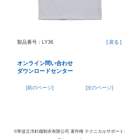
製品番号：LY36
[ 戻る ]
オンライン問い合わせ
ダウンロードセンター
[前のページ]
[次のページ]
©寧波立洋針織制衣有限公司 著作権 テクニカルサポート: