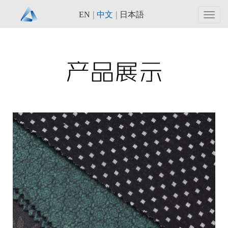
|
|
EN
中文
日本語
Toggl
navig